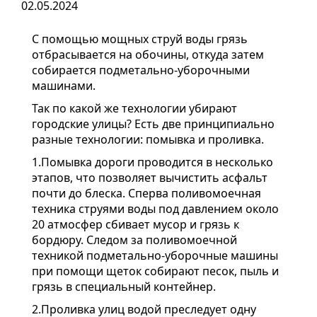
02.05.2024
С помощью мощных струй воды грязь
отбрасывается на обочины, откуда затем
собирается подметально-уборочными
машинами.
Так по какой же технологии убирают
городские улицы? Есть две принципиально
разные технологии: помывка и проливка.
1.Помывка дороги проводится в несколько
этапов, что позволяет вычистить асфальт
почти до блеска. Сперва поливомоечная
техника струями воды под давлением около
20 атмосфер сбивает мусор и грязь к
бордюру. Следом за поливомоечной
техникой подметально-уборочные машины
при помощи щеток собирают песок, пыль и
грязь в специальный контейнер.
2.Проливка улиц водой преследует одну