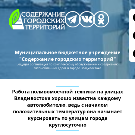
Муниципальное бюджетное учреждение
"Содержание городских территорий"
Ведущая организация по комплексному обслуживанию и содержанию
автомобильных дорог в городе Владивостоке
Работа поливомоечной техники на улицах
Владивостока хорошо известна каждому
автолюбителю, ведь с началом
положительных температур она начинает
курсировать по улицам города
круглосуточно