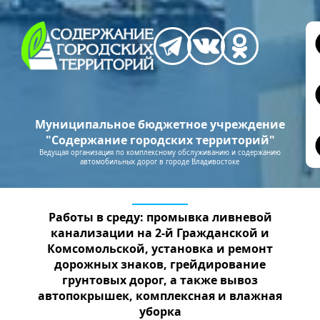
Муниципальное бюджетное учреждение
"Содержание городских территорий"
Ведущая организация по комплексному обслуживанию и содержанию
автомобильных дорог в городе Владивостоке
Работы в среду: промывка ливневой
канализации на 2-й Гражданской и
Комсомольской, установка и ремонт
дорожных знаков, грейдирование
грунтовых дорог, а также вывоз
автопокрышек, комплексная и влажная
уборка