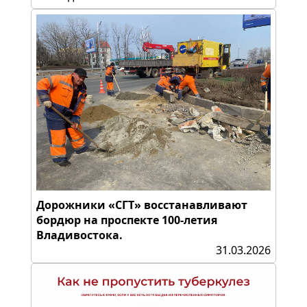
Дорожники «СГТ» восстанавливают
бордюр на проспекте 100-летия
Владивостока.
31.03.2026