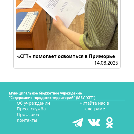
«СГТ» помогает освоиться в Приморье
14.08.2025
Муниципальное бюджетное учреждение
"Содержание городских территорий" (МБУ "СГТ")
Об учреждении
Читайте нас в
Пресс-служба
телеграме
Профсоюз
Контакты