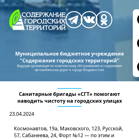
Муниципальное бюджетное учреждение
"Содержание городских территорий"
Ведущая организация по комплексному обслуживанию и содержанию
автомобильных дорог в городе Владивостоке
Санитарные бригады «СГТ» помогают
наводить чистоту на городских улицах
23.04.2024
Космонавтов, 19а, Маковского, 123, Русской,
57, Сабанеева, 24, Форт №12 — по этим и