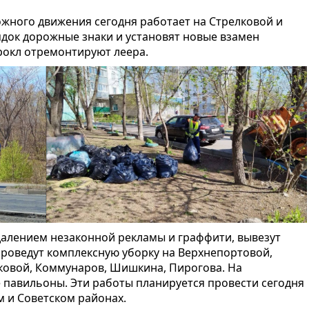
жного движения сегодня работает на Стрелковой и
ядок дорожные знаки и установят новые взамен
рокл отремонтируют леера.
далением незаконной рекламы и граффити, вывезут
проведут комплексную уборку на Верхнепортовой,
ковой, Коммунаров, Шишкина, Пирогова. На
 павильоны. Эти работы планируется провести сегодня
м и Советском районах.