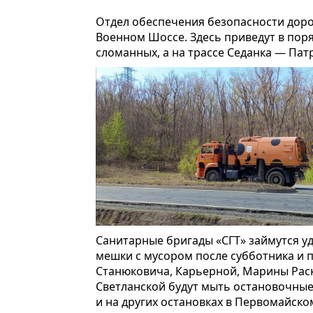
Отдел обеспечения безопасности доро
Военном Шоссе. Здесь приведут в пор
сломанных, а на трассе Седанка — Пат
Санитарные бригады «СГТ» займутся у
мешки с мусором после субботника и 
Станюковича, Карьерной, Марины Рас
Светланской будут мыть остановочные
и на других остановках в Первомайско