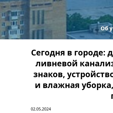
Об 
С
Пр
Сегодня в городе:
ливневой канали
знаков, устройств
и влажная уборка
02.05.2024