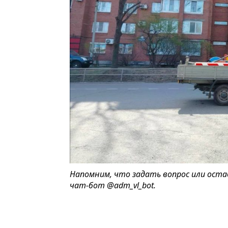
Напомним, что задать вопрос или оста
чат-бот
@adm_vl_bot
.