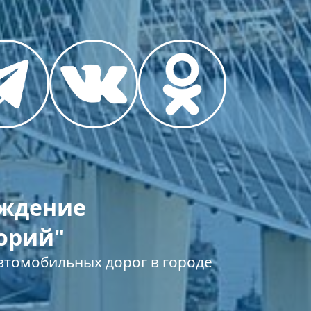
еждение
орий"
томобильных дорог в городе