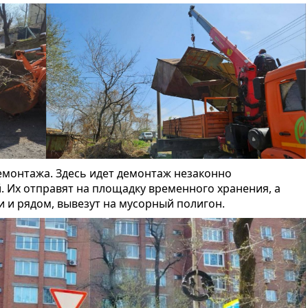
демонтажа. Здесь идет демонтаж незаконно
. Их отправят на площадку временного хранения, а
и и рядом, вывезут на мусорный полигон.