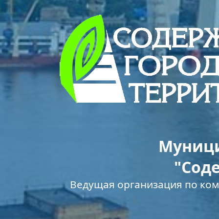
Муници
"Сод
Ведущая организация по ко