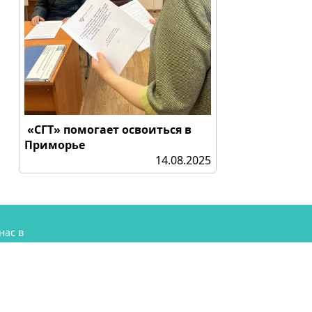
«СГТ» помогает освоиться в
Приморье
14.08.2025
нас в
аме