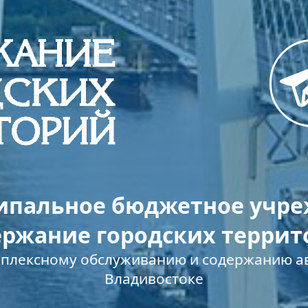
пальное бюджетное учр
ержание городских террит
мплексному обслуживанию и содержанию ав
Владивостоке