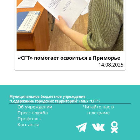
«СГТ» помогает освоиться в Приморье
14.08.2025
Муниципальное бюджетное учреждение
"Содержание городских территорий" (МБУ "СГТ")
Об учреждении
Читайте нас в
Пресс-служба
телеграме
Профсоюз
Контакты