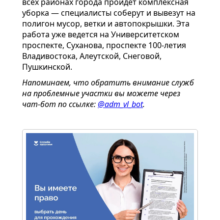
всех районах города пройдет комплексная
уборка — специалисты соберут и вывезут на
полигон мусор, ветки и автопокрышки. Эта
работа уже ведется на Университетском
проспекте, Суханова, проспекте 100-летия
Владивостока, Алеутской, Снеговой,
Пушкинской.
Напоминаем, что обратить внимание служб
на проблемные участки вы можете через
чат-бот по ссылке:
@adm_vl_bot
.