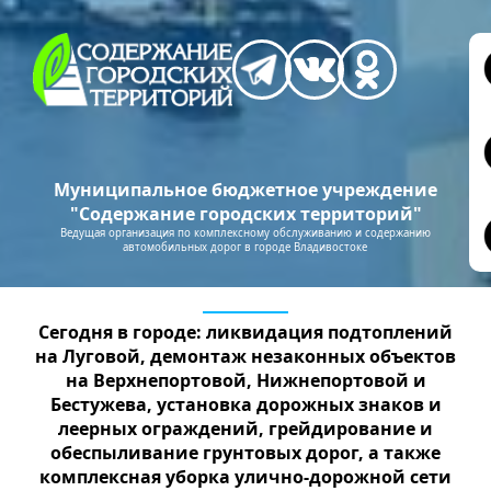
Муниципальное бюджетное учреждение
"Содержание городских территорий"
Ведущая организация по комплексному обслуживанию и содержанию
автомобильных дорог в городе Владивостоке
Сегодня в городе: ликвидация подтоплений
на Луговой, демонтаж незаконных объектов
на Верхнепортовой, Нижнепортовой и
Бестужева, установка дорожных знаков и
леерных ограждений, грейдирование и
обеспыливание грунтовых дорог, а также
комплексная уборка улично-дорожной сети