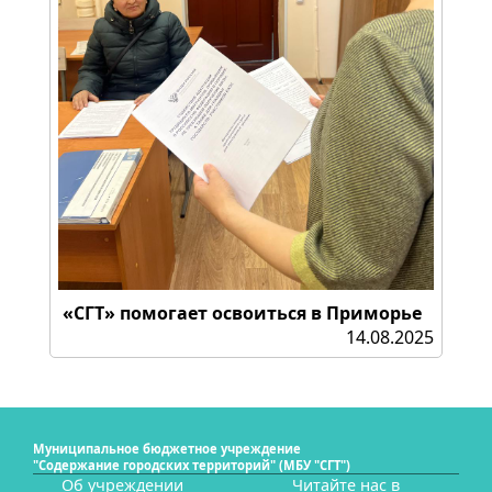
«СГТ» помогает освоиться в Приморье
14.08.2025
Муниципальное бюджетное учреждение
"Содержание городских территорий" (МБУ "СГТ")
Об учреждении
Читайте нас в