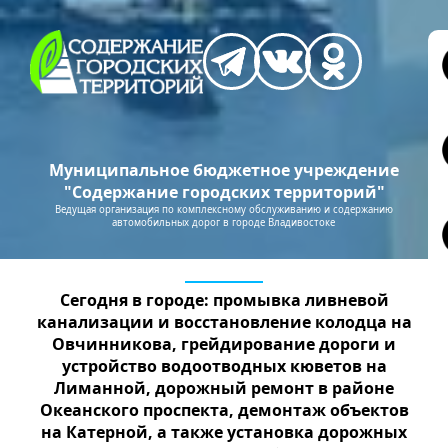
Муниципальное бюджетное учреждение
"Содержание городских территорий"
Ведущая организация по комплексному обслуживанию и содержанию
автомобильных дорог в городе Владивостоке
Сегодня в городе: промывка ливневой
канализации и восстановление колодца на
Овчинникова, грейдирование дороги и
устройство водоотводных кюветов на
Лиманной, дорожный ремонт в районе
Океанского проспекта, демонтаж объектов
на Катерной, а также установка дорожных