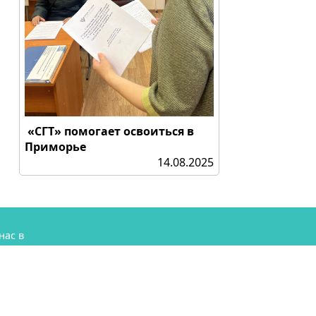
«СГТ» помогает освоиться в
Приморье
14.08.2025
нас в
аме