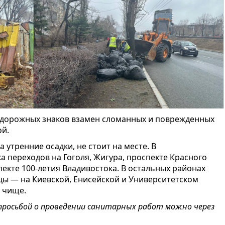
ых дорожных знаков взамен сломанных и поврежденных
ой.
 утренние осадки, не стоит на месте. В
 переходов на Гоголя, Жигура, проспекте Красного
екте 100-летия Владивостока. В остальных районах
цы — на Киевской, Енисейской и Университетском
о чище.
просьбой о проведении санитарных работ можно через