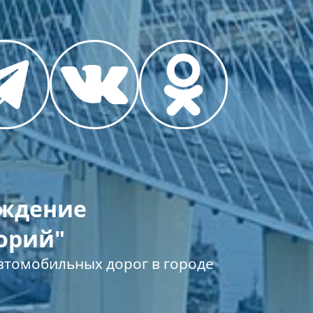
еждение
орий"
томобильных дорог в городе