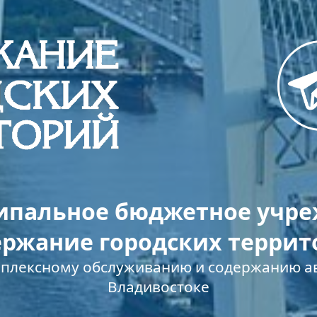
пальное бюджетное учр
ержание городских террит
мплексному обслуживанию и содержанию ав
Владивостоке