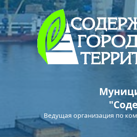
Муници
"Сод
Ведущая организация по ко