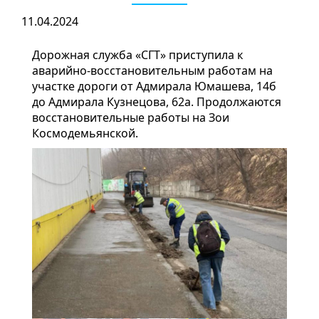
11.04.2024
Дорожная служба «СГТ» приступила к
аварийно-восстановительным работам на
участке дороги от Адмирала Юмашева, 14б
до Адмирала Кузнецова, 62а. Продолжаются
восстановительные работы на Зои
Космодемьянской.