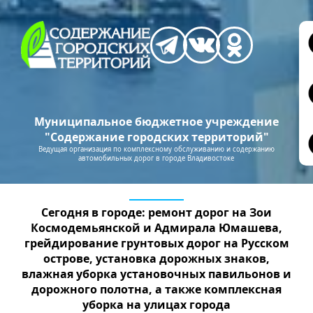
Муниципальное бюджетное учреждение
"Содержание городских территорий"
Ведущая организация по комплексному обслуживанию и содержанию
автомобильных дорог в городе Владивостоке
Сегодня в городе: ремонт дорог на Зои
Космодемьянской и Адмирала Юмашева,
грейдирование грунтовых дорог на Русском
острове, установка дорожных знаков,
влажная уборка установочных павильонов и
дорожного полотна, а также комплексная
уборка на улицах города