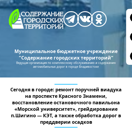
Муниципальное бюджетное учреждение
"Содержание городских территорий"
Ведущая организация по комплексному обслуживанию и содержанию
автомобильных дорог в городе Владивостоке
Сегодня в городе: ремонт поручней виадука
на проспекте Красного Знамени,
восстановление остановочного павильона
«Морской университет», грейдирование
п.Шигино — КЭТ, а также обработка дорог в
преддверии осадков