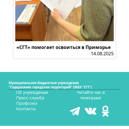
«СГТ» помогает освоиться в Приморье
14.08.2025
Муниципальное бюджетное учреждение
"Содержание городских территорий" (МБУ "СГТ")
Об учреждении
Читайте нас в
Пресс-служба
телеграме
Профсоюз
Контакты