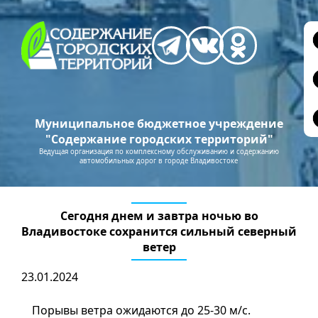
Муниципальное бюджетное учреждение
"Содержание городских территорий"
Ведущая организация по комплексному обслуживанию и содержанию
автомобильных дорог в городе Владивостоке
Сегодня днем и завтра ночью во
Владивостоке сохранится сильный северный
ветер
23.01.2024
Порывы ветра ожидаются до 25-30 м/с.