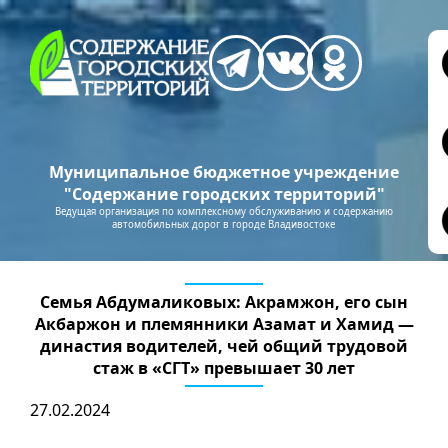
Муниципальное бюджетное учреждение
"Содержание городских территорий"
Ведущая организация по комплексному обслуживанию и содержанию
автомобильных дорог в городе Владивостоке
Семья Абдумаликовых: Акрамжон, его сын
Акбаржон и племянники Азамат и Хамид —
династия водителей, чей общий трудовой
стаж в «СГТ» превышает 30 лет
27.02.2024