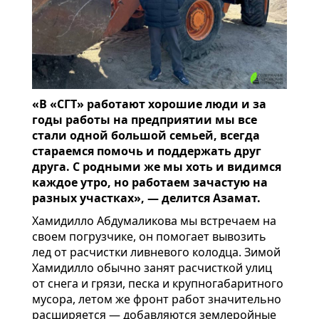
«В «СГТ» работают хорошие люди и за
годы работы на предприятии мы все
стали одной большой семьей, всегда
стараемся помочь и поддержать друг
друга. С родными же мы хоть и видимся
каждое утро, но работаем зачастую на
разных участках», — делится Азамат.
Хамидилло Абдумаликова мы встречаем на
своем погрузчике, он помогает вывозить
лед от расчистки ливневого колодца. Зимой
Хамидилло обычно занят расчисткой улиц
от снега и грязи, песка и крупногабаритного
мусора, летом же фронт работ значительно
расширяется — добавляются землеройные