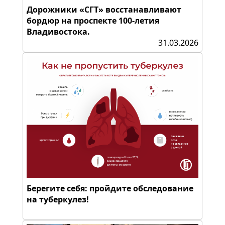
Дорожники «СГТ» восстанавливают
бордюр на проспекте 100-летия
Владивостока.
31.03.2026
Берегите себя: пройдите обследование
на туберкулез!