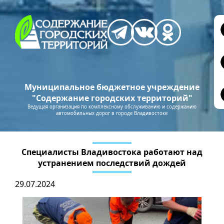
Муниципальное бюджетное учреждение
"Содержание городских территорий"
Ведущая организация по комплексному обслуживанию и содержанию
автомобильных дорог в городе Владивостоке
Специалисты Владивостока работают над
устранением последствий дождей
29.07.2024