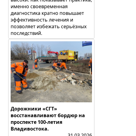
именно своевременная
диагностика кратно повышает
эффективность лечения и
позволяет избежать серьёзных
последствий.
Дорожники «СГТ»
восстанавливают бордюр на
проспекте 100-летия
Владивостока.
31.03.2026