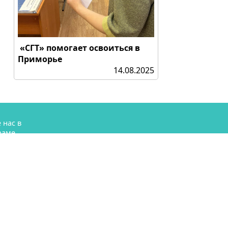
«СГТ» помогает освоиться в
Приморье
14.08.2025
 нас в
раме