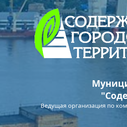
Муници
"Сод
Ведущая организация по ко