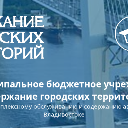
пальное бюджетное учр
ержание городских террит
мплексному обслуживанию и содержанию ав
Владивостоке