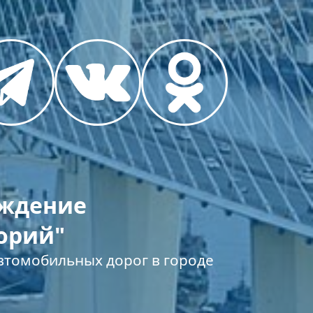
еждение
орий"
томобильных дорог в городе