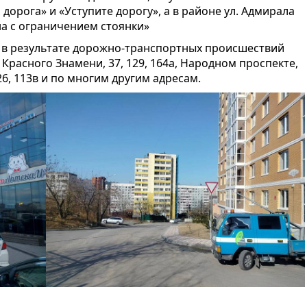
дорога» и «Уступите дорогу», а в районе ул. Адмирала
на с ограничением стоянки»
 в результате дорожно-транспортных происшествий
е Красного Знамени, 37, 129, 164а, Народном проспекте,
, 26, 113в и по многим другим адресам.