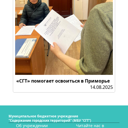
«СГТ» помогает освоиться в Приморье
14.08.2025
Муниципальное бюджетное учреждение
"Содержание городских территорий" (МБУ "СГТ")
Об учреждении
Читайте нас в