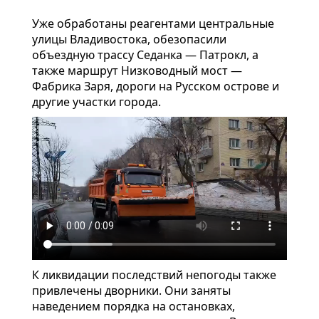
Уже обработаны реагентами центральные
улицы Владивостока, обезопасили
объездную трассу Седанка — Патрокл, а
также маршрут Низководный мост —
Фабрика Заря, дороги на Русском острове и
другие участки города.
К ликвидации последствий непогоды также
привлечены дворники. Они заняты
наведением порядка на остановках,