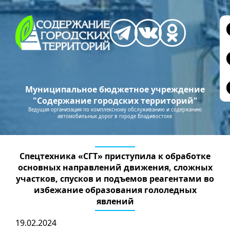
Муниципальное бюджетное учреждение
"Содержание городских территорий"
Ведущая организация по комплексному обслуживанию и содержанию
автомобильных дорог в городе Владивостоке
Спецтехника «СГТ» приступила к обработке
основных направлений движения, сложных
участков, спусков и подъемов реагентами во
избежание образования гололедных
явлений
19.02.2024