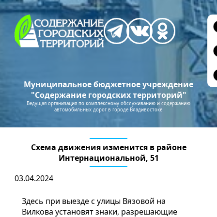
Муниципальное бюджетное учреждение
"Содержание городских территорий"
Ведущая организация по комплексному обслуживанию и содержанию
автомобильных дорог в городе Владивостоке
Схема движения изменится в районе
Интернациональной, 51
03.04.2024
Здесь при выезде с улицы Вязовой на
Вилкова установят знаки, разрешающие