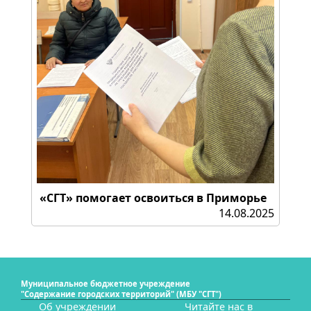
«СГТ» помогает освоиться в Приморье
14.08.2025
Муниципальное бюджетное учреждение
"Содержание городских территорий" (МБУ "СГТ")
Об учреждении
Читайте нас в