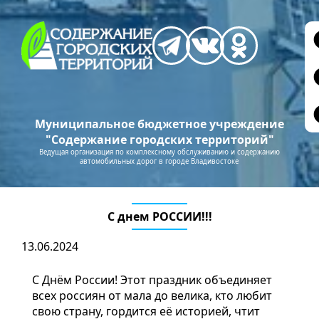
Муниципальное бюджетное учреждение
"Содержание городских территорий"
Ведущая организация по комплексному обслуживанию и содержанию
автомобильных дорог в городе Владивостоке
С днем РОССИИ!!!
13.06.2024
С Днём России! Этот праздник объединяет
всех россиян от мала до велика, кто любит
свою страну, гордится её историей, чтит