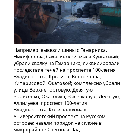
Например, вывезли шины с Гамарника,
Никифорова, Сахалинской, мыса Кунгасный;
убрали свалку на Гамарника; ликвидировали
последствия течей на проспекте 100-летия
Владивостока, Крыгина, Вострецова,
Кипарисовой, Окатовой; комплексно убрали
улицы Верхнепортовую, Девятую,
Борисенко, Окатовую, Выселковую, Десятую,
Аллилуева, проспект 100-летия
Владивостока, Котельникова и
Университетский проспект на Русском
острове; навели порядок на склоне в
микрорайоне Снеговая Падь.