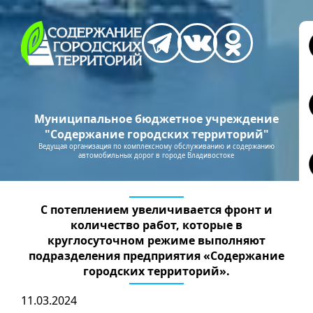
Муниципальное бюджетное учреждение
"Содержание городских территорий"
Ведущая организация по комплексному обслуживанию и содержанию
автомобильных дорог в городе Владивостоке
С потеплением увеличивается фронт и
количество работ, которые в
круглосуточном режиме выполняют
подразделения предприятия «Содержание
городских территорий».
11.03.2024