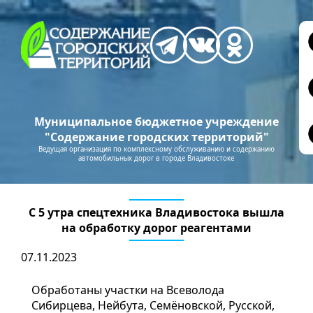
Муниципальное бюджетное учреждение
"Содержание городских территорий"
Ведущая организация по комплексному обслуживанию и содержанию
автомобильных дорог в городе Владивостоке
С 5 утра спецтехника Владивостока вышла
на обработку дорог реагентами
07.11.2023
Обработаны участки на Всеволода
Сибирцева, Нейбута, Семёновской, Русской,