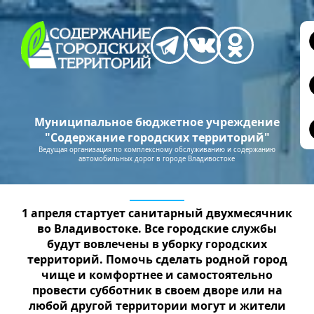
Муниципальное бюджетное учреждение
"Содержание городских территорий"
Ведущая организация по комплексному обслуживанию и содержанию
автомобильных дорог в городе Владивостоке
1 апреля стартует санитарный двухмесячник
во Владивостоке. Все городские службы
будут вовлечены в уборку городских
территорий. Помочь сделать родной город
чище и комфортнее и самостоятельно
провести субботник в своем дворе или на
любой другой территории могут и жители