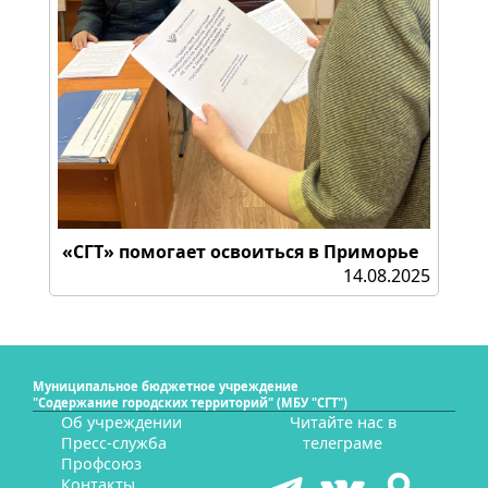
«СГТ» помогает освоиться в Приморье
14.08.2025
Муниципальное бюджетное учреждение
"Содержание городских территорий" (МБУ "СГТ")
Об учреждении
Читайте нас в
Пресс-служба
телеграме
Профсоюз
Контакты