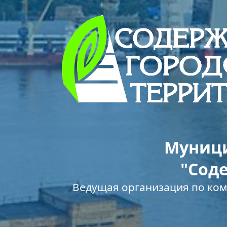
Муници
"Сод
Ведущая организация по ко