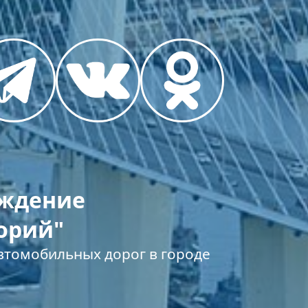
еждение
орий"
томобильных дорог в городе