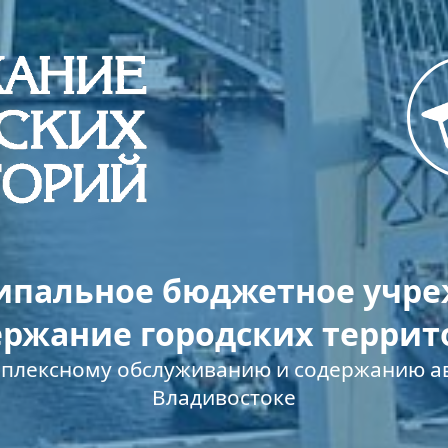
пальное бюджетное учр
ержание городских террит
мплексному обслуживанию и содержанию ав
Владивостоке