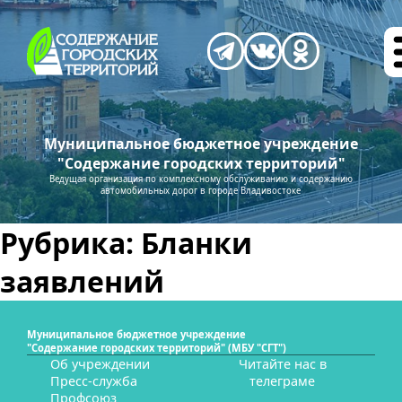
Муниципальное бюджетное учреждение
"Содержание городских территорий"
Ведущая организация по комплексному обслуживанию и содержанию
автомобильных дорог в городе Владивостоке
Рубрика:
Бланки
заявлений
Муниципальное бюджетное учреждение
"Содержание городских территорий" (МБУ "СГТ")
Об учреждении
Читайте нас в
Пресс-служба
телеграме
Профсоюз