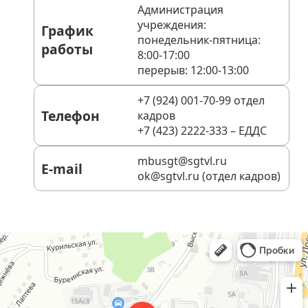
Администрация
учреждения:
График
понедельник-пятница:
работы
8:00-17:00
перерыв: 12:00-13:00
+7 (924) 001-70-99 отдел
Телефон
кадров
+7 (423) 2222-333 – ЕДДС
mbusgt@sgtvl.ru
E-mail
ok@sgtvl.ru (отдел кадров)
Владивосток
Снеговая улица, 41 — Яндекс Карты