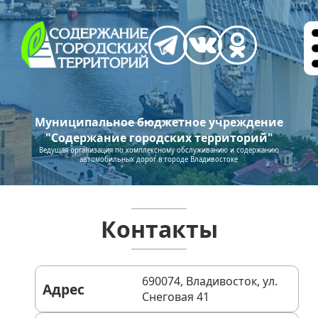
Муниципальное бюджетное учреждение
"Содержание городских территорий"
Ведущая организация по комплексному обслуживанию и содержанию
автомобильных дорог в городе Владивостоке
Контакты
690074, Владивосток, ул.
Адрес
Снеговая 41