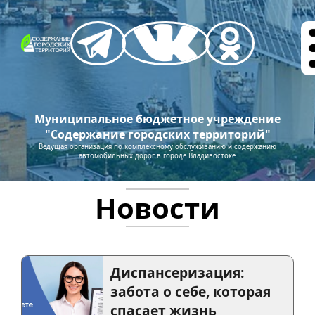
Муниципальное бюджетное учреждение
"Содержание городских территорий"
Ведущая организация по комплексному обслуживанию и содержанию
автомобильных дорог в городе Владивостоке
Новости
Диспансеризация:
забота о себе, которая
спасает жизнь