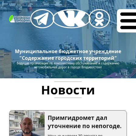
Муниципальное бюджетное учреждение
"Содержание городских территорий"
Ведущая организация по комплексному обслуживанию и содержанию
автомобильных дорог в городе Владивостоке
Новости
Примгидромет дал
уточнение по непогоде.
Ночью и утром 30 августа во