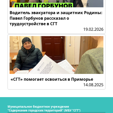
Водитель эвакуатора и защитник Родины:
Павел Горбунов рассказал о
трудоустройстве в СГТ
19.02.2026
«СГТ» помогает освоиться в Приморье
14.08.2025
Муниципальное бюджетное учреждение
"Содержание городских территорий" (МБУ "СГТ")