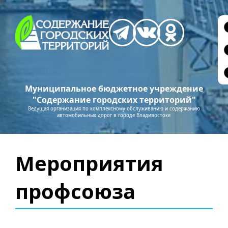
Муниципальное бюджетное учреждение
"Содержание городских территорий"
Ведущая организация по комплексному обслуживанию и содержанию
автомобильных дорог в городе Владивостоке
Мероприятия
профсоюза